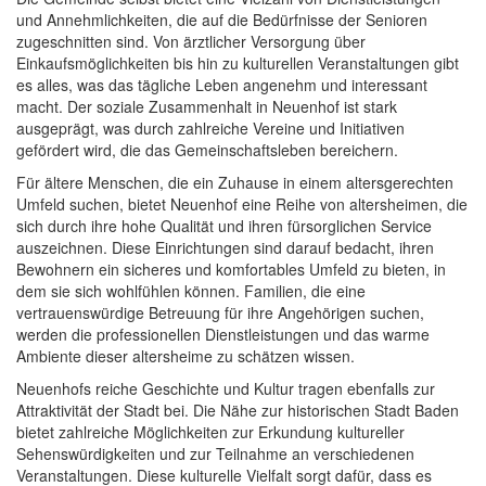
und Annehmlichkeiten, die auf die Bedürfnisse der Senioren
zugeschnitten sind. Von ärztlicher Versorgung über
Einkaufsmöglichkeiten bis hin zu kulturellen Veranstaltungen gibt
es alles, was das tägliche Leben angenehm und interessant
macht. Der soziale Zusammenhalt in Neuenhof ist stark
ausgeprägt, was durch zahlreiche Vereine und Initiativen
gefördert wird, die das Gemeinschaftsleben bereichern.
Für ältere Menschen, die ein Zuhause in einem altersgerechten
Umfeld suchen, bietet Neuenhof eine Reihe von altersheimen, die
sich durch ihre hohe Qualität und ihren fürsorglichen Service
auszeichnen. Diese Einrichtungen sind darauf bedacht, ihren
Bewohnern ein sicheres und komfortables Umfeld zu bieten, in
dem sie sich wohlfühlen können. Familien, die eine
vertrauenswürdige Betreuung für ihre Angehörigen suchen,
werden die professionellen Dienstleistungen und das warme
Ambiente dieser altersheime zu schätzen wissen.
Neuenhofs reiche Geschichte und Kultur tragen ebenfalls zur
Attraktivität der Stadt bei. Die Nähe zur historischen Stadt Baden
bietet zahlreiche Möglichkeiten zur Erkundung kultureller
Sehenswürdigkeiten und zur Teilnahme an verschiedenen
Veranstaltungen. Diese kulturelle Vielfalt sorgt dafür, dass es