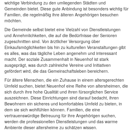
wichtige Verbindung zu den umliegenden Städten und
Gemeinden bietet. Diese gute Anbindung ist besonders wichtig für
Familien, die regelmäßig ihre älteren Angehörigen besuchen
möchten.
Die Gemeinde selbst bietet eine Vielzahl von Dienstleistungen
und Annehmlichkeiten, die auf die Bedürfnisse der Senioren
zugeschnitten sind. Von ärztlicher Versorgung über
Einkaufsmöglichkeiten bis hin zu kulturellen Veranstaltungen gibt
es alles, was das tägliche Leben angenehm und interessant
macht. Der soziale Zusammenhalt in Neuenhof ist stark
ausgeprägt, was durch zahlreiche Vereine und Initiativen
gefördert wird, die das Gemeinschaftsleben bereichern.
Für ältere Menschen, die ein Zuhause in einem altersgerechten
Umfeld suchen, bietet Neuenhof eine Reihe von altersheimen, die
sich durch ihre hohe Qualität und ihren fürsorglichen Service
auszeichnen. Diese Einrichtungen sind darauf bedacht, ihren
Bewohnern ein sicheres und komfortables Umfeld zu bieten, in
dem sie sich wohlfühlen können. Familien, die eine
vertrauenswürdige Betreuung für ihre Angehörigen suchen,
werden die professionellen Dienstleistungen und das warme
Ambiente dieser altersheime zu schätzen wissen.