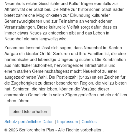
Neuenhofs reiche Geschichte und Kultur tragen ebenfalls zur
Attraktivität der Stadt bei. Die Nähe zur historischen Stadt Baden
bietet zahlreiche Möglichkeiten zur Erkundung kultureller
Sehenswürdigkeiten und zur Teilnahme an verschiedenen
Veranstaltungen. Diese kulturelle Vielfalt sorgt dafür, dass es
immer etwas Neues zu entdecken gibt und das Leben in
Neuenhof niemals langweilig wird.
Zusammenfassend lässt sich sagen, dass Neuenhof im Kanton
Aargau ein idealer Ort für Senioren und ihre Familien ist, die eine
harmonische und lebendige Umgebung suchen. Die Kombination
aus natürlicher Schönheit, hervorragender Infrastruktur und
einem starken Gemeinschaftsgeist macht Neuenhof zu einer
ausgezeichneten Wahl. Die Postleitzahl (5432) ist ein Zeichen für
die Zugehörigkeit zu dieser besonderen Region, die viel zu bieten
hat. Senioren, die hier leben, können die Vorzüge dieser
charmanten Gemeinde in vollen Zügen genießen und ein erfülltes
Leben führen.
eine Liste erhalten
Schutz persönlicher Daten
|
Impressum
|
Cookies
© 2026 Seniorenheim Plus - Alle Rechte vorbehalten.