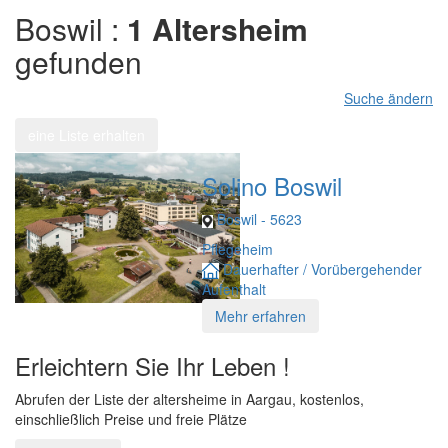
Boswil :
1 Altersheim
gefunden
Suche ändern
eine Liste erhalten
Solino Boswil
Boswil - 5623
Pflegeheim
Dauerhafter / Vorübergehender
Aufenthalt
Mehr erfahren
Erleichtern Sie Ihr Leben !
Abrufen der Liste der altersheime in Aargau, kostenlos,
einschließlich Preise und freie Plätze