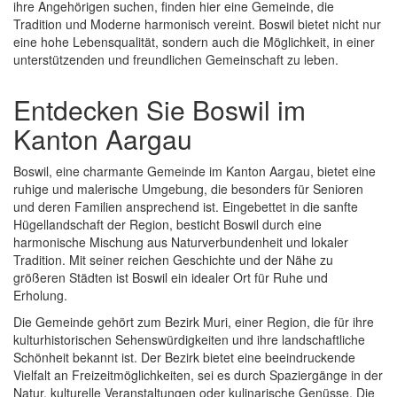
ihre Angehörigen suchen, finden hier eine Gemeinde, die
Tradition und Moderne harmonisch vereint. Boswil bietet nicht nur
eine hohe Lebensqualität, sondern auch die Möglichkeit, in einer
unterstützenden und freundlichen Gemeinschaft zu leben.
Entdecken Sie Boswil im
Kanton Aargau
Boswil, eine charmante Gemeinde im Kanton Aargau, bietet eine
ruhige und malerische Umgebung, die besonders für Senioren
und deren Familien ansprechend ist. Eingebettet in die sanfte
Hügellandschaft der Region, besticht Boswil durch eine
harmonische Mischung aus Naturverbundenheit und lokaler
Tradition. Mit seiner reichen Geschichte und der Nähe zu
größeren Städten ist Boswil ein idealer Ort für Ruhe und
Erholung.
Die Gemeinde gehört zum Bezirk Muri, einer Region, die für ihre
kulturhistorischen Sehenswürdigkeiten und ihre landschaftliche
Schönheit bekannt ist. Der Bezirk bietet eine beeindruckende
Vielfalt an Freizeitmöglichkeiten, sei es durch Spaziergänge in der
Natur, kulturelle Veranstaltungen oder kulinarische Genüsse. Die