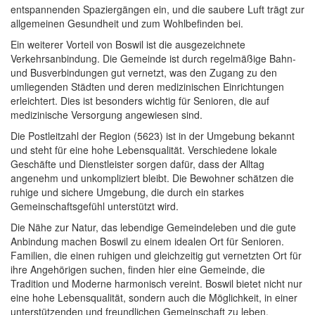
entspannenden Spaziergängen ein, und die saubere Luft trägt zur
allgemeinen Gesundheit und zum Wohlbefinden bei.
Ein weiterer Vorteil von Boswil ist die ausgezeichnete
Verkehrsanbindung. Die Gemeinde ist durch regelmäßige Bahn-
und Busverbindungen gut vernetzt, was den Zugang zu den
umliegenden Städten und deren medizinischen Einrichtungen
erleichtert. Dies ist besonders wichtig für Senioren, die auf
medizinische Versorgung angewiesen sind.
Die Postleitzahl der Region (5623) ist in der Umgebung bekannt
und steht für eine hohe Lebensqualität. Verschiedene lokale
Geschäfte und Dienstleister sorgen dafür, dass der Alltag
angenehm und unkompliziert bleibt. Die Bewohner schätzen die
ruhige und sichere Umgebung, die durch ein starkes
Gemeinschaftsgefühl unterstützt wird.
Die Nähe zur Natur, das lebendige Gemeindeleben und die gute
Anbindung machen Boswil zu einem idealen Ort für Senioren.
Familien, die einen ruhigen und gleichzeitig gut vernetzten Ort für
ihre Angehörigen suchen, finden hier eine Gemeinde, die
Tradition und Moderne harmonisch vereint. Boswil bietet nicht nur
eine hohe Lebensqualität, sondern auch die Möglichkeit, in einer
unterstützenden und freundlichen Gemeinschaft zu leben.