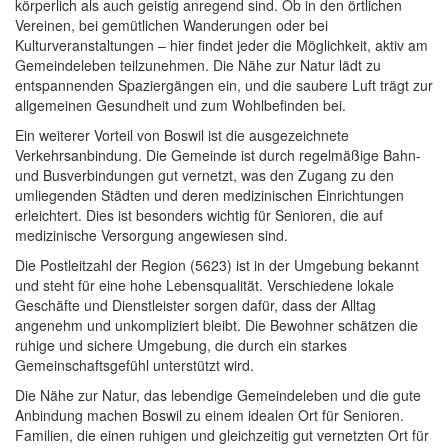
körperlich als auch geistig anregend sind. Ob in den örtlichen
Vereinen, bei gemütlichen Wanderungen oder bei
Kulturveranstaltungen – hier findet jeder die Möglichkeit, aktiv am
Gemeindeleben teilzunehmen. Die Nähe zur Natur lädt zu
entspannenden Spaziergängen ein, und die saubere Luft trägt zur
allgemeinen Gesundheit und zum Wohlbefinden bei.
Ein weiterer Vorteil von Boswil ist die ausgezeichnete
Verkehrsanbindung. Die Gemeinde ist durch regelmäßige Bahn-
und Busverbindungen gut vernetzt, was den Zugang zu den
umliegenden Städten und deren medizinischen Einrichtungen
erleichtert. Dies ist besonders wichtig für Senioren, die auf
medizinische Versorgung angewiesen sind.
Die Postleitzahl der Region (5623) ist in der Umgebung bekannt
und steht für eine hohe Lebensqualität. Verschiedene lokale
Geschäfte und Dienstleister sorgen dafür, dass der Alltag
angenehm und unkompliziert bleibt. Die Bewohner schätzen die
ruhige und sichere Umgebung, die durch ein starkes
Gemeinschaftsgefühl unterstützt wird.
Die Nähe zur Natur, das lebendige Gemeindeleben und die gute
Anbindung machen Boswil zu einem idealen Ort für Senioren.
Familien, die einen ruhigen und gleichzeitig gut vernetzten Ort für