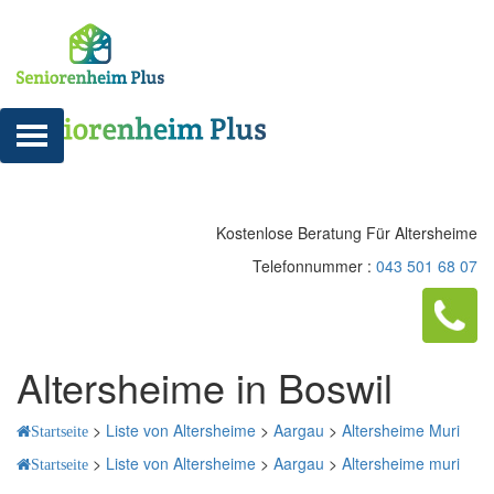
Kostenlose Beratung Für Altersheime
Telefonnummer :
043 501 68 07
Altersheime in Boswil
>
Liste von Altersheime
>
Aargau
>
Altersheime Muri
Startseite
>
Liste von Altersheime
>
Aargau
>
Altersheime muri
Startseite