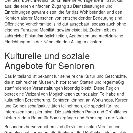
aus, die einen einfachen Zugang zu Dienstleistungen und
Einrichtungen gewährleistet, die für das Wohlbefinden und den
Komfort älterer Menschen von entscheidender Bedeutung sind.
Öffentliche Verkehrsmittel sind gut ausgebaut, sodass auch ohne
eigenes Fahrzeug Mobilität gewährleistet ist. Zudem gibt es
zahlreiche Einkaufsmöglichkeiten, Apotheken und medizinische
Einrichtungen in der Nähe, die den Alltag erleichtern.
Kulturelle und soziale
Angebote für Senioren
Das Mittelland ist bekannt für seine reiche Kultur und Geschichte,
die in zahlreichen Museen, historischen Stätten und regelmäßig
stattfindenden Veranstaltungen lebendig bleibt. Diese Region
bietet eine Vielzahl von Möglichkeiten zur sozialen Teilhabe und
kulturellen Bereicherung. Senioren können an Workshops, Kursen
und Gemeinschaftsaktivitäten teilnehmen, die speziell für ihre
Interessen konzipiert sind. Die zahlreichen Parks und Grünflächen
bieten zudem Raum für Spaziergänge und Erholung in der Natur.
Besonders hervorzuheben sind die vielen lokalen Vereine und
Gemeinschaftsgruppen, die Senioren die Möglichkeit bieten, sich