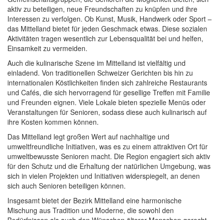
aktiv zu beteiligen, neue Freundschaften zu knüpfen und ihre
Interessen zu verfolgen. Ob Kunst, Musik, Handwerk oder Sport –
das Mittelland bietet für jeden Geschmack etwas. Diese sozialen
Aktivitäten tragen wesentlich zur Lebensqualität bei und helfen,
Einsamkeit zu vermeiden.
Auch die kulinarische Szene im Mittelland ist vielfältig und
einladend. Von traditionellen Schweizer Gerichten bis hin zu
internationalen Köstlichkeiten finden sich zahlreiche Restaurants
und Cafés, die sich hervorragend für gesellige Treffen mit Familie
und Freunden eignen. Viele Lokale bieten spezielle Menüs oder
Veranstaltungen für Senioren, sodass diese auch kulinarisch auf
ihre Kosten kommen können.
Das Mittelland legt großen Wert auf nachhaltige und
umweltfreundliche Initiativen, was es zu einem attraktiven Ort für
umweltbewusste Senioren macht. Die Region engagiert sich aktiv
für den Schutz und die Erhaltung der natürlichen Umgebung, was
sich in vielen Projekten und Initiativen widerspiegelt, an denen
sich auch Senioren beteiligen können.
Insgesamt bietet der Bezirk Mittelland eine harmonische
Mischung aus Tradition und Moderne, die sowohl den
Bedürfnissen als auch den Wünschen älterer Menschen gerecht