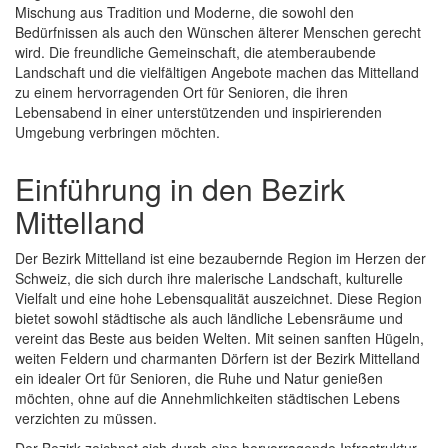
Mischung aus Tradition und Moderne, die sowohl den
Bedürfnissen als auch den Wünschen älterer Menschen gerecht
wird. Die freundliche Gemeinschaft, die atemberaubende
Landschaft und die vielfältigen Angebote machen das Mittelland
zu einem hervorragenden Ort für Senioren, die ihren
Lebensabend in einer unterstützenden und inspirierenden
Umgebung verbringen möchten.
Einführung in den Bezirk
Mittelland
Der Bezirk Mittelland ist eine bezaubernde Region im Herzen der
Schweiz, die sich durch ihre malerische Landschaft, kulturelle
Vielfalt und eine hohe Lebensqualität auszeichnet. Diese Region
bietet sowohl städtische als auch ländliche Lebensräume und
vereint das Beste aus beiden Welten. Mit seinen sanften Hügeln,
weiten Feldern und charmanten Dörfern ist der Bezirk Mittelland
ein idealer Ort für Senioren, die Ruhe und Natur genießen
möchten, ohne auf die Annehmlichkeiten städtischen Lebens
verzichten zu müssen.
Der Bezirk zeichnet sich durch eine hervorragende Infrastruktur