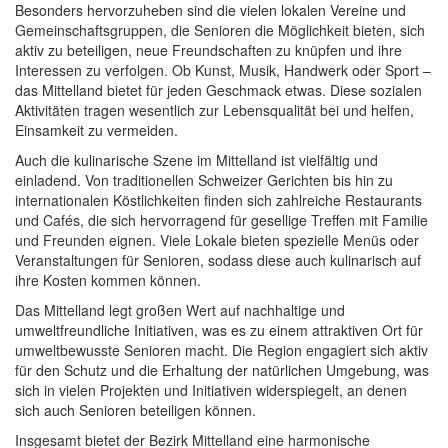
Besonders hervorzuheben sind die vielen lokalen Vereine und
Gemeinschaftsgruppen, die Senioren die Möglichkeit bieten, sich
aktiv zu beteiligen, neue Freundschaften zu knüpfen und ihre
Interessen zu verfolgen. Ob Kunst, Musik, Handwerk oder Sport –
das Mittelland bietet für jeden Geschmack etwas. Diese sozialen
Aktivitäten tragen wesentlich zur Lebensqualität bei und helfen,
Einsamkeit zu vermeiden.
Auch die kulinarische Szene im Mittelland ist vielfältig und
einladend. Von traditionellen Schweizer Gerichten bis hin zu
internationalen Köstlichkeiten finden sich zahlreiche Restaurants
und Cafés, die sich hervorragend für gesellige Treffen mit Familie
und Freunden eignen. Viele Lokale bieten spezielle Menüs oder
Veranstaltungen für Senioren, sodass diese auch kulinarisch auf
ihre Kosten kommen können.
Das Mittelland legt großen Wert auf nachhaltige und
umweltfreundliche Initiativen, was es zu einem attraktiven Ort für
umweltbewusste Senioren macht. Die Region engagiert sich aktiv
für den Schutz und die Erhaltung der natürlichen Umgebung, was
sich in vielen Projekten und Initiativen widerspiegelt, an denen
sich auch Senioren beteiligen können.
Insgesamt bietet der Bezirk Mittelland eine harmonische