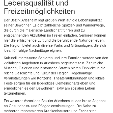
Lebensqualität und
Freizeitmöglichkeiten
Der Bezirk Arlesheim legt großen Wert auf die Lebensqualität
seiner Bewohner. Es gibt zahlreiche Spazier- und Wanderwege,
die durch die malerische Landschaft führen und zu
entspannenden Aktivitäten im Freien einladen. Senioren können
hier die erfrischende Luft und die beruhigende Natur genießen.
Die Region bietet auch diverse Parks und Grünanlagen, die sich
ideal für ruhige Nachmittage eignen.
Kulturell interessierte Senioren und ihre Familien werden von den
vielfältigen Angeboten in Arlesheim begeistert sein. Zahlreiche
Museen, Galerien und historische Stätten bieten Einblicke in die
reiche Geschichte und Kultur der Region. Regelmäßige
Veranstaltungen wie Konzerte, Theateraufführungen und lokale
Feste sorgen für ein lebendiges Gemeinschaftsleben und
ermöglichen es den Bewohnern, aktiv am sozialen Leben
teilzunehmen.
Ein weiterer Vorteil des Bezirks Arlesheim ist das breite Angebot
an Gesundheits- und Pflegedienstleistungen. Die Nähe zu
mehreren renommierten Krankenhäusern und Fachärzten