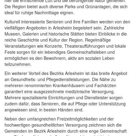
hier die erfrischende Luft und die beruhigende Natur genießen.
Die Region bietet auch diverse Parks und Grünanlagen, die sich
ideal für ruhige Nachmittage eignen.
Kulturell interessierte Senioren und ihre Familien werden von den
vielfältigen Angeboten in Arlesheim begeistert sein. Zahlreiche
Museen, Galerien und historische Stätten bieten Einblicke in die
reiche Geschichte und Kultur der Region. Regelmäßige
Veranstaltungen wie Konzerte, Theateraufführungen und lokale
Feste sorgen für ein lebendiges Gemeinschaftsleben und
ermöglichen es den Bewohnern, aktiv am sozialen Leben
teilzunehmen.
Ein weiterer Vorteil des Bezirks Arlesheim ist das breite Angebot
an Gesundheits- und Pflegedienstleistungen. Die Nähe zu
mehreren renommierten Krankenhäusern und Fachärzten
garantiert eine ausgezeichnete medizinische Versorgung.
Mehrere spezialisierte Einrichtungen und Dienstleister sorgen
zudem dafür, dass Senioren, die auf Pflege oder Unterstützung
angewiesen sind, in besten Händen sind.
Neben den umfangreichen Freizeitmöglichkeiten und der
hochwertigen gesundheitlichen Versorgung zeichnen sich die
Gemeinden im Bezirk Arlesheim durch eine enge Gemeinschaft