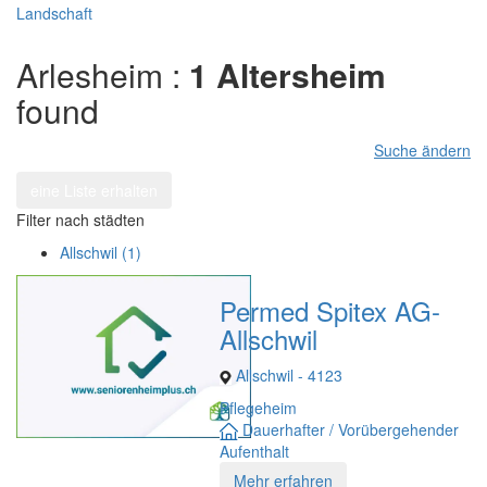
Landschaft
Arlesheim :
1 Altersheim
found
Suche ändern
eine Liste erhalten
Filter nach städten
Allschwil (1)
Permed Spitex AG-
Allschwil
Allschwil - 4123
Pflegeheim
Dauerhafter / Vorübergehender
Aufenthalt
Mehr erfahren