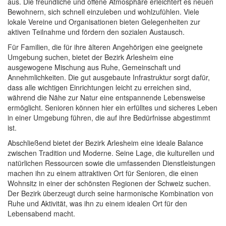
aus. Die freundliche und offene Atmosphäre erleichtert es neuen
Bewohnern, sich schnell einzuleben und wohlzufühlen. Viele
lokale Vereine und Organisationen bieten Gelegenheiten zur
aktiven Teilnahme und fördern den sozialen Austausch.
Für Familien, die für ihre älteren Angehörigen eine geeignete
Umgebung suchen, bietet der Bezirk Arlesheim eine
ausgewogene Mischung aus Ruhe, Gemeinschaft und
Annehmlichkeiten. Die gut ausgebaute Infrastruktur sorgt dafür,
dass alle wichtigen Einrichtungen leicht zu erreichen sind,
während die Nähe zur Natur eine entspannende Lebensweise
ermöglicht. Senioren können hier ein erfülltes und sicheres Leben
in einer Umgebung führen, die auf ihre Bedürfnisse abgestimmt
ist.
Abschließend bietet der Bezirk Arlesheim eine ideale Balance
zwischen Tradition und Moderne. Seine Lage, die kulturellen und
natürlichen Ressourcen sowie die umfassenden Dienstleistungen
machen ihn zu einem attraktiven Ort für Senioren, die einen
Wohnsitz in einer der schönsten Regionen der Schweiz suchen.
Der Bezirk überzeugt durch seine harmonische Kombination von
Ruhe und Aktivität, was ihn zu einem idealen Ort für den
Lebensabend macht.