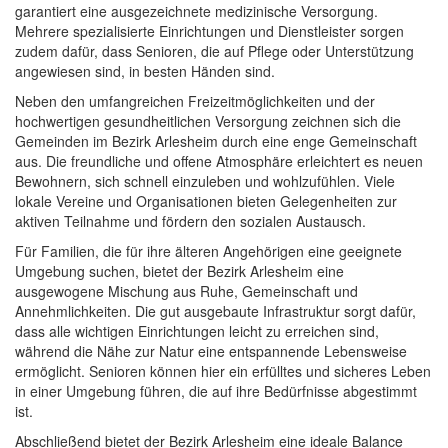
garantiert eine ausgezeichnete medizinische Versorgung.
Mehrere spezialisierte Einrichtungen und Dienstleister sorgen
zudem dafür, dass Senioren, die auf Pflege oder Unterstützung
angewiesen sind, in besten Händen sind.
Neben den umfangreichen Freizeitmöglichkeiten und der
hochwertigen gesundheitlichen Versorgung zeichnen sich die
Gemeinden im Bezirk Arlesheim durch eine enge Gemeinschaft
aus. Die freundliche und offene Atmosphäre erleichtert es neuen
Bewohnern, sich schnell einzuleben und wohlzufühlen. Viele
lokale Vereine und Organisationen bieten Gelegenheiten zur
aktiven Teilnahme und fördern den sozialen Austausch.
Für Familien, die für ihre älteren Angehörigen eine geeignete
Umgebung suchen, bietet der Bezirk Arlesheim eine
ausgewogene Mischung aus Ruhe, Gemeinschaft und
Annehmlichkeiten. Die gut ausgebaute Infrastruktur sorgt dafür,
dass alle wichtigen Einrichtungen leicht zu erreichen sind,
während die Nähe zur Natur eine entspannende Lebensweise
ermöglicht. Senioren können hier ein erfülltes und sicheres Leben
in einer Umgebung führen, die auf ihre Bedürfnisse abgestimmt
ist.
Abschließend bietet der Bezirk Arlesheim eine ideale Balance