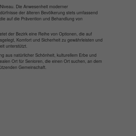
n Niveau. Die Anwesenheit moderner
Bedürfnisse der älteren Bevölkerung stets umfassend
 die auf die Prävention und Behandlung von
etet der Bezirk eine Reihe von Optionen, die auf
usgelegt, Komfort und Sicherheit zu gewährleisten und
t unterstützt.
ng aus natürlicher Schönheit, kulturellem Erbe und
alen Ort für Senioren, die einen Ort suchen, an dem
stützenden Gemeinschaft.