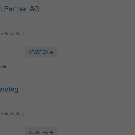
n Partner AG
r Aufenthalt
STARTEN
reie
ersteg
r Aufenthalt
STARTEN