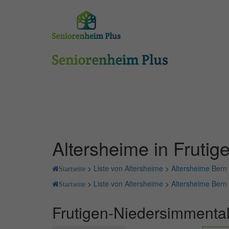
Altersheime in Fruti
>
Liste von Altersheime
>
Altersheime Bern
Startseite
>
Liste von Altersheime
>
Altersheime Bern
Startseite
Frutigen-Niedersimmental