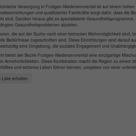
izinische Versorgung in Frutigen-Niedersimmental ist auf einem hohe
itseinrichtungen und qualifizierter Fachkräfte sorgt dafür, dass die 
t sind. Darüber hinaus gibt es spezialisierte Gesundheitsprogramme,
edingten Gesundheitsproblemen abzielen.
oren, die auf der Suche nach einer betreuten Wohnmöglichkeit sind, bi
elle Bedürfnisse zugeschnitten sind. Diese Einrichtungen sind darauf a
leichzeitig eine Umgebung, die soziales Engagement und Unabhängigkei
t bietet der Bezirk Frutigen-Niedersimmental eine einzigartige Mischu
n Annehmlichkeiten. Diese Kombination macht die Region zu einem ide
erfülltes und sicheres Leben führen können, umgeben von einer unter
 Liste erhalten