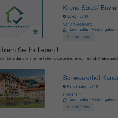
Krone Spiez/ Enzia
Spiez - 3700
Seniorenresidenz
Dauerhafter / Vorübergehende
Mehr erfahren
chtern Sie Ihr Leben !
der Liste der altersheime in Bern, kostenlos, einschließlich Preise und f
Schweizerhof Kand
Kandersteg - 3718
Pflegeheim
Dauerhafter / Vorübergehende
Mehr erfahren