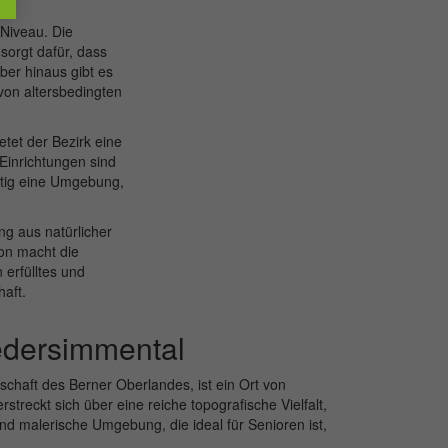
Niveau. Die
sorgt dafür, dass
ber hinaus gibt es
von altersbedingten
tet der Bezirk eine
 Einrichtungen sind
itig eine Umgebung,
ng aus natürlicher
on macht die
 erfülltes und
aft.
iedersimmental
chaft des Berner Oberlandes, ist ein Ort von
streckt sich über eine reiche topografische Vielfalt,
und malerische Umgebung, die ideal für Senioren ist,