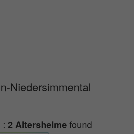
gen-Niedersimmental
 :
2 Altersheime
found