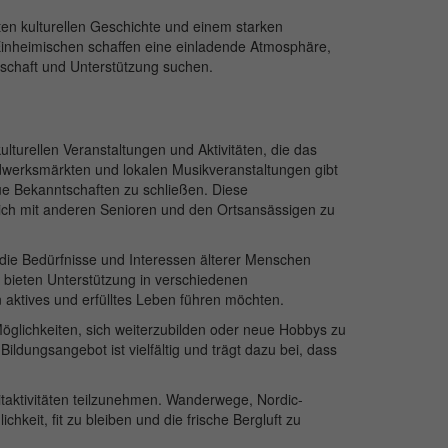
elten kulturellen Geschichte und einem starken
 Einheimischen schaffen eine einladende Atmosphäre,
nschaft und Unterstützung suchen.
ulturellen Veranstaltungen und Aktivitäten, die das
andwerksmärkten und lokalen Musikveranstaltungen gibt
eue Bekanntschaften zu schließen. Diese
 sich mit anderen Senioren und den Ortsansässigen zu
f die Bedürfnisse und Interessen älterer Menschen
d bieten Unterstützung in verschiedenen
aktives und erfülltes Leben führen möchten.
Möglichkeiten, sich weiterzubilden oder neue Hobbys zu
ungsangebot ist vielfältig und trägt dazu bei, dass
itaktivitäten teilzunehmen. Wanderwege, Nordic-
keit, fit zu bleiben und die frische Bergluft zu