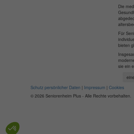
Die med
Gesundhe
abgedeck
altersb
Für Seni
individu
bieten g
Insgesam
moderne
sie ein 
eine
Schutz persönlicher Daten
|
Impressum
|
Cookies
© 2026 Seniorenheim Plus - Alle Rechte vorbehalten.