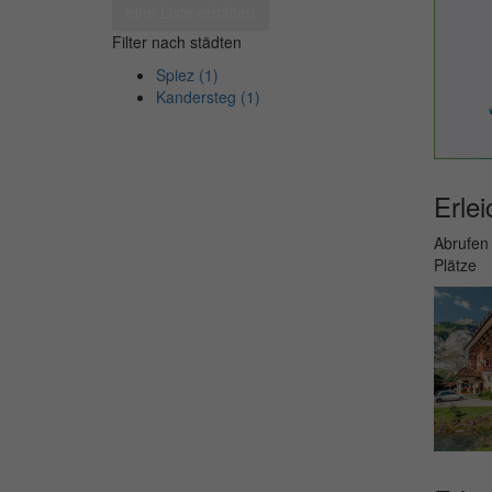
eine Liste erhalten
Filter nach städten
Spiez (1)
Kandersteg (1)
Erlei
Abrufen 
Plätze