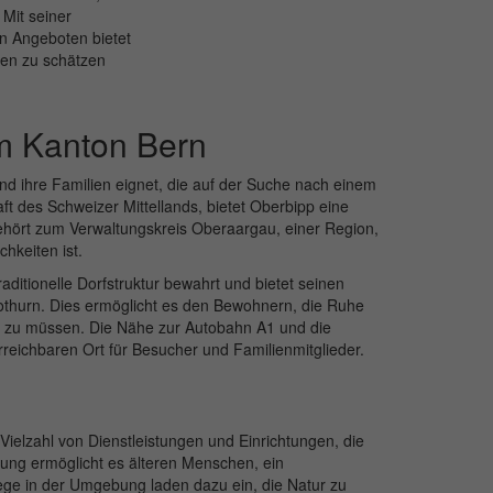
Mit seiner
en Angeboten bietet
ien zu schätzen
im Kanton Bern
und ihre Familien eignet, die auf der Suche nach einem
t des Schweizer Mittellands, bietet Oberbipp eine
gehört zum Verwaltungskreis Oberaargau, einer Region,
chkeiten ist.
itionelle Dorfstruktur bewahrt und bietet seinen
thurn. Dies ermöglicht es den Bewohnern, die Ruhe
n zu müssen. Die Nähe zur Autobahn A1 und die
reichbaren Ort für Besucher und Familienmitglieder.
ielzahl von Dienstleistungen und Einrichtungen, die
bung ermöglicht es älteren Menschen, ein
ge in der Umgebung laden dazu ein, die Natur zu