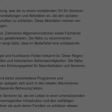
tzung, was sie zu einem einladenden Ort für Senioren
nstaltungen und Aktivitäten an, die den sozialen
aften zu schließen. Diese Aktivitäten reichen von
ngen.
. Zahlreiche Allgemeinmediziner sowie Fachärzte
zu gewährleisten. Die Nähe zu renommierten
sorgt dafür, dass im Bedarfsfall eine umfassende
gel und fruchtbaren Felder bekannt ist. Diese Region
turellen und historischen Sehenswürdigkeiten. Die Nähe
ven Erholungsgebiet für Naturliebhaber und Senioren,
r und bietet verschiedene Programme und
n spiegeln sich auch in den lokalen Altersheimen
mfassende Betreuung bieten.
r Senioren ist, die ein Leben in einer unterstützenden
vorragenden Infrastruktur und den vielfältigen
hner als auch deren Familien zu schätzen wissen.