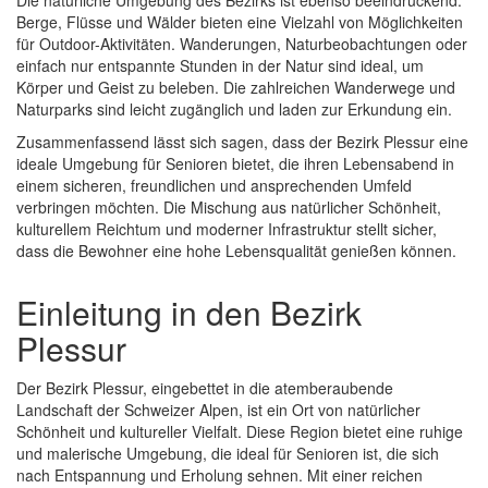
Die natürliche Umgebung des Bezirks ist ebenso beeindruckend.
Berge, Flüsse und Wälder bieten eine Vielzahl von Möglichkeiten
für Outdoor-Aktivitäten. Wanderungen, Naturbeobachtungen oder
einfach nur entspannte Stunden in der Natur sind ideal, um
Körper und Geist zu beleben. Die zahlreichen Wanderwege und
Naturparks sind leicht zugänglich und laden zur Erkundung ein.
Zusammenfassend lässt sich sagen, dass der Bezirk Plessur eine
ideale Umgebung für Senioren bietet, die ihren Lebensabend in
einem sicheren, freundlichen und ansprechenden Umfeld
verbringen möchten. Die Mischung aus natürlicher Schönheit,
kulturellem Reichtum und moderner Infrastruktur stellt sicher,
dass die Bewohner eine hohe Lebensqualität genießen können.
Einleitung in den Bezirk
Plessur
Der Bezirk Plessur, eingebettet in die atemberaubende
Landschaft der Schweizer Alpen, ist ein Ort von natürlicher
Schönheit und kultureller Vielfalt. Diese Region bietet eine ruhige
und malerische Umgebung, die ideal für Senioren ist, die sich
nach Entspannung und Erholung sehnen. Mit einer reichen