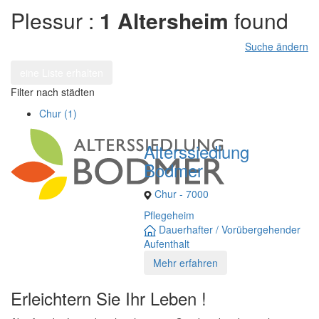
Plessur :
1 Altersheim
found
Suche ändern
eine Liste erhalten
Filter nach städten
Chur (1)
Alterssiedlung
Bodmer
Chur - 7000
Pflegeheim
Dauerhafter / Vorübergehender
Aufenthalt
Mehr erfahren
Erleichtern Sie Ihr Leben !