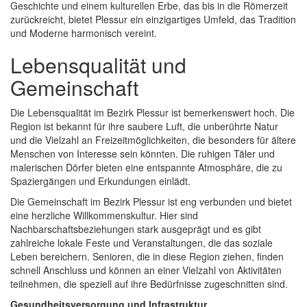
Geschichte und einem kulturellen Erbe, das bis in die Römerzeit
zurückreicht, bietet Plessur ein einzigartiges Umfeld, das Tradition
und Moderne harmonisch vereint.
Lebensqualität und
Gemeinschaft
Die Lebensqualität im Bezirk Plessur ist bemerkenswert hoch. Die
Region ist bekannt für ihre saubere Luft, die unberührte Natur
und die Vielzahl an Freizeitmöglichkeiten, die besonders für ältere
Menschen von Interesse sein könnten. Die ruhigen Täler und
malerischen Dörfer bieten eine entspannte Atmosphäre, die zu
Spaziergängen und Erkundungen einlädt.
Die Gemeinschaft im Bezirk Plessur ist eng verbunden und bietet
eine herzliche Willkommenskultur. Hier sind
Nachbarschaftsbeziehungen stark ausgeprägt und es gibt
zahlreiche lokale Feste und Veranstaltungen, die das soziale
Leben bereichern. Senioren, die in diese Region ziehen, finden
schnell Anschluss und können an einer Vielzahl von Aktivitäten
teilnehmen, die speziell auf ihre Bedürfnisse zugeschnitten sind.
Gesundheitsversorgung und Infrastruktur