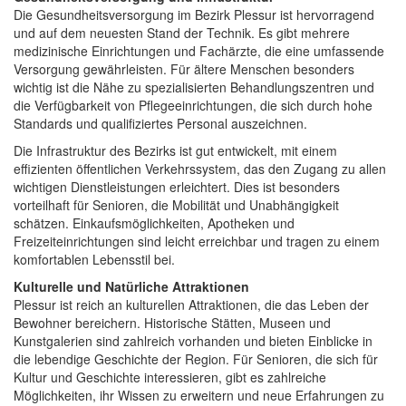
Die Gesundheitsversorgung im Bezirk Plessur ist hervorragend
und auf dem neuesten Stand der Technik. Es gibt mehrere
medizinische Einrichtungen und Fachärzte, die eine umfassende
Versorgung gewährleisten. Für ältere Menschen besonders
wichtig ist die Nähe zu spezialisierten Behandlungszentren und
die Verfügbarkeit von Pflegeeinrichtungen, die sich durch hohe
Standards und qualifiziertes Personal auszeichnen.
Die Infrastruktur des Bezirks ist gut entwickelt, mit einem
effizienten öffentlichen Verkehrssystem, das den Zugang zu allen
wichtigen Dienstleistungen erleichtert. Dies ist besonders
vorteilhaft für Senioren, die Mobilität und Unabhängigkeit
schätzen. Einkaufsmöglichkeiten, Apotheken und
Freizeiteinrichtungen sind leicht erreichbar und tragen zu einem
komfortablen Lebensstil bei.
Kulturelle und Natürliche Attraktionen
Plessur ist reich an kulturellen Attraktionen, die das Leben der
Bewohner bereichern. Historische Stätten, Museen und
Kunstgalerien sind zahlreich vorhanden und bieten Einblicke in
die lebendige Geschichte der Region. Für Senioren, die sich für
Kultur und Geschichte interessieren, gibt es zahlreiche
Möglichkeiten, ihr Wissen zu erweitern und neue Erfahrungen zu