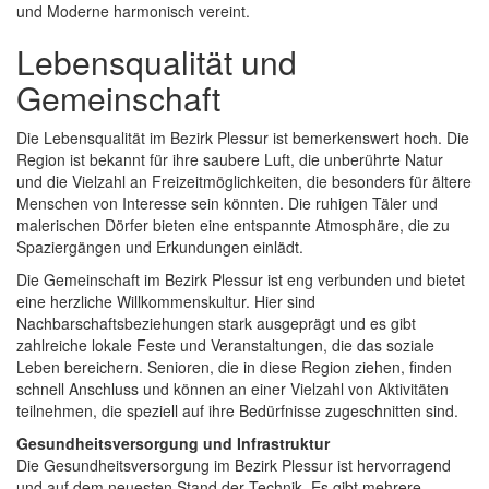
und Moderne harmonisch vereint.
Lebensqualität und
Gemeinschaft
Die Lebensqualität im Bezirk Plessur ist bemerkenswert hoch. Die
Region ist bekannt für ihre saubere Luft, die unberührte Natur
und die Vielzahl an Freizeitmöglichkeiten, die besonders für ältere
Menschen von Interesse sein könnten. Die ruhigen Täler und
malerischen Dörfer bieten eine entspannte Atmosphäre, die zu
Spaziergängen und Erkundungen einlädt.
Die Gemeinschaft im Bezirk Plessur ist eng verbunden und bietet
eine herzliche Willkommenskultur. Hier sind
Nachbarschaftsbeziehungen stark ausgeprägt und es gibt
zahlreiche lokale Feste und Veranstaltungen, die das soziale
Leben bereichern. Senioren, die in diese Region ziehen, finden
schnell Anschluss und können an einer Vielzahl von Aktivitäten
teilnehmen, die speziell auf ihre Bedürfnisse zugeschnitten sind.
Gesundheitsversorgung und Infrastruktur
Die Gesundheitsversorgung im Bezirk Plessur ist hervorragend
und auf dem neuesten Stand der Technik. Es gibt mehrere