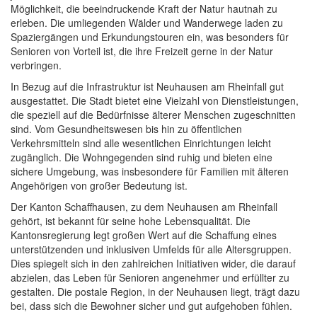
Möglichkeit, die beeindruckende Kraft der Natur hautnah zu
erleben. Die umliegenden Wälder und Wanderwege laden zu
Spaziergängen und Erkundungstouren ein, was besonders für
Senioren von Vorteil ist, die ihre Freizeit gerne in der Natur
verbringen.
In Bezug auf die Infrastruktur ist Neuhausen am Rheinfall gut
ausgestattet. Die Stadt bietet eine Vielzahl von Dienstleistungen,
die speziell auf die Bedürfnisse älterer Menschen zugeschnitten
sind. Vom Gesundheitswesen bis hin zu öffentlichen
Verkehrsmitteln sind alle wesentlichen Einrichtungen leicht
zugänglich. Die Wohngegenden sind ruhig und bieten eine
sichere Umgebung, was insbesondere für Familien mit älteren
Angehörigen von großer Bedeutung ist.
Der Kanton Schaffhausen, zu dem Neuhausen am Rheinfall
gehört, ist bekannt für seine hohe Lebensqualität. Die
Kantonsregierung legt großen Wert auf die Schaffung eines
unterstützenden und inklusiven Umfelds für alle Altersgruppen.
Dies spiegelt sich in den zahlreichen Initiativen wider, die darauf
abzielen, das Leben für Senioren angenehmer und erfüllter zu
gestalten. Die postale Region, in der Neuhausen liegt, trägt dazu
bei, dass sich die Bewohner sicher und gut aufgehoben fühlen.