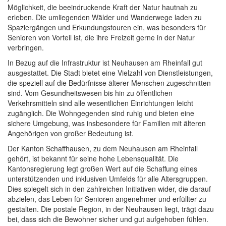
Möglichkeit, die beeindruckende Kraft der Natur hautnah zu
erleben. Die umliegenden Wälder und Wanderwege laden zu
Spaziergängen und Erkundungstouren ein, was besonders für
Senioren von Vorteil ist, die ihre Freizeit gerne in der Natur
verbringen.
In Bezug auf die Infrastruktur ist Neuhausen am Rheinfall gut
ausgestattet. Die Stadt bietet eine Vielzahl von Dienstleistungen,
die speziell auf die Bedürfnisse älterer Menschen zugeschnitten
sind. Vom Gesundheitswesen bis hin zu öffentlichen
Verkehrsmitteln sind alle wesentlichen Einrichtungen leicht
zugänglich. Die Wohngegenden sind ruhig und bieten eine
sichere Umgebung, was insbesondere für Familien mit älteren
Angehörigen von großer Bedeutung ist.
Der Kanton Schaffhausen, zu dem Neuhausen am Rheinfall
gehört, ist bekannt für seine hohe Lebensqualität. Die
Kantonsregierung legt großen Wert auf die Schaffung eines
unterstützenden und inklusiven Umfelds für alle Altersgruppen.
Dies spiegelt sich in den zahlreichen Initiativen wider, die darauf
abzielen, das Leben für Senioren angenehmer und erfüllter zu
gestalten. Die postale Region, in der Neuhausen liegt, trägt dazu
bei, dass sich die Bewohner sicher und gut aufgehoben fühlen.