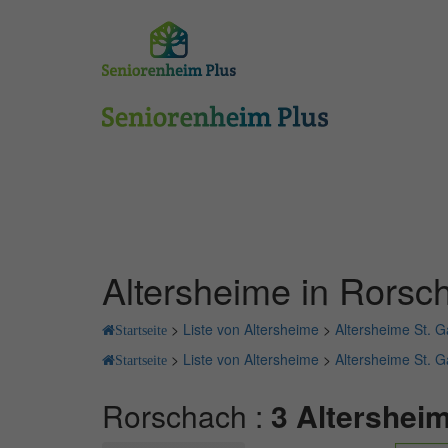
Altersheime in Rorsc
>
Liste von Altersheime
>
Altersheime St. G
Startseite
>
Liste von Altersheime
>
Altersheime St. G
Startseite
Rorschach :
3 Altershei