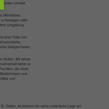
nregenden Umfeld
s öffentliches
n zu bewegen oder
e ihre Umgebung
it einer Fülle von
astronomische
reiche Gelegenheiten
 fördert. Mit seiner
meinschaft bietet er
Familien, die einen
n Bedürfnissen und
ülltes und
St. Gallen, ist bekannt für seine malerische Lage am