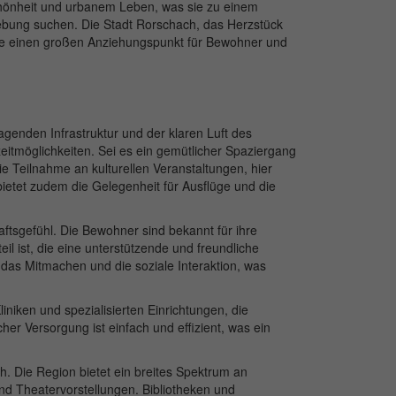
chönheit und urbanem Leben, was sie zu einem
gebung suchen. Die Stadt Rorschach, das Herzstück
 die einen großen Anziehungspunkt für Bewohner und
agenden Infrastruktur und der klaren Luft des
eitmöglichkeiten. Sei es ein gemütlicher Spaziergang
 Teilnahme an kulturellen Veranstaltungen, hier
ietet zudem die Gelegenheit für Ausflüge und die
tsgefühl. Die Bewohner sind bekannt für ihre
il ist, die eine unterstützende und freundliche
as Mitmachen und die soziale Interaktion, was
niken und spezialisierten Einrichtungen, die
er Versorgung ist einfach und effizient, was ein
h. Die Region bietet ein breites Spektrum an
und Theatervorstellungen. Bibliotheken und