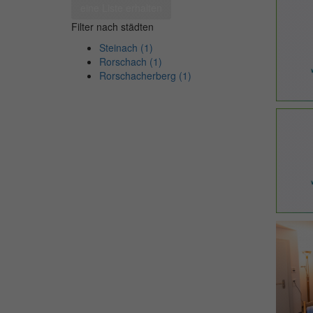
eine Liste erhalten
Filter nach städten
Steinach (1)
Rorschach (1)
Rorschacherberg (1)