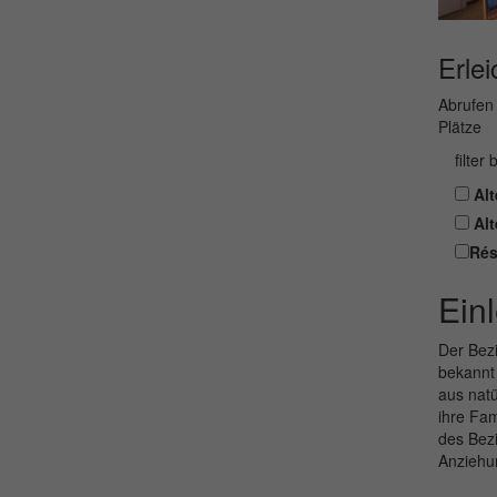
Erlei
Abrufen 
Plätze
filter
Alt
Alt
Rés
Ein
Der Bezi
bekannt
aus natü
ihre Fa
des Bezi
Anziehu