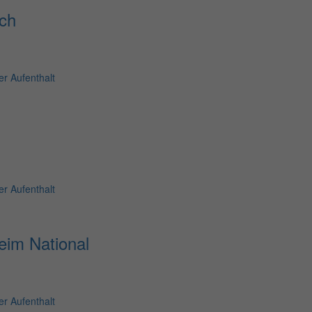
ch
r Aufenthalt
r Aufenthalt
eim National
r Aufenthalt