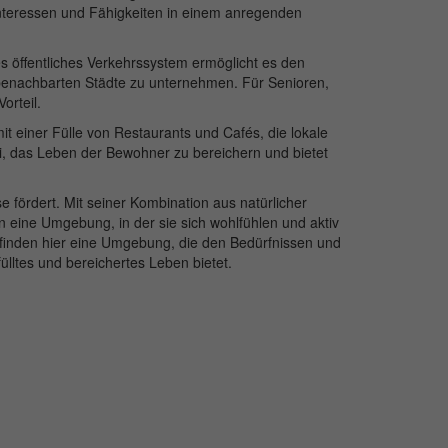
Interessen und Fähigkeiten in einem anregenden
ntes öffentliches Verkehrssystem ermöglicht es den
 benachbarten Städte zu unternehmen. Für Senioren,
orteil.
it einer Fülle von Restaurants und Cafés, die lokale
ei, das Leben der Bewohner zu bereichern und bietet
 fördert. Mit seiner Kombination aus natürlicher
n eine Umgebung, in der sie sich wohlfühlen und aktiv
, finden hier eine Umgebung, die den Bedürfnissen und
ülltes und bereichertes Leben bietet.