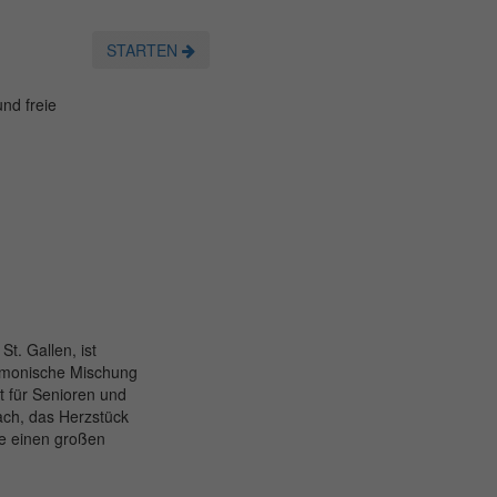
STARTEN
und freie
t. Gallen, ist
armonische Mischung
t für Senioren und
ach, das Herzstück
ie einen großen