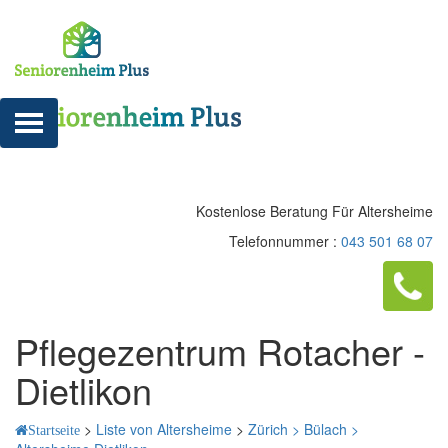
Kostenlose Beratung Für Altersheime
Telefonnummer :
043 501 68 07
Pflegezentrum Rotacher -
Dietlikon
>
Liste von Altersheime
>
Zürich >
Bülach >
Startseite