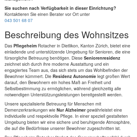
Sie suchen nach Verfügbarkeit in dieser Einrichtung?
Kontaktieren Sie einen Berater vor Ort unter
043 501 68 07
Beschreibung des Wohnsitzes
Das
Pflegeheim
Rotacher in Dietlikon, Kanton Zürich, bietet eine
einladende und unterstützende Umgebung für Senioren, die eine
fürsorgliche Betreuung benötigen. Diese
Seniorenresidenz
zeichnet sich durch ihre moderne Ausstattung und ein
engagiertes Team aus, das sich stets um das Wohlbefinden der
Bewohner kümmert. Die
Residenz Autonomie
legt großen Wert
darauf, den Bewohnern ein hohes Maß an Freiheit und
Selbstbestimmung zu ermöglichen, während gleichzeitig alle
notwendigen Unterstützungsleistungen bereitgestellt werden.
Unsere spezialisierte Betreuung für Menschen mit
Demenzerkrankungen wie
Nur Alzheimer
gewährleistet eine
individuelle und respektvolle Pflege. In einer speziell gestalteten
Umgebung bieten wir eine sichere und beruhigende Atmosphäre,
die auf die Bedürfnisse unserer Bewohner zugeschnitten ist.