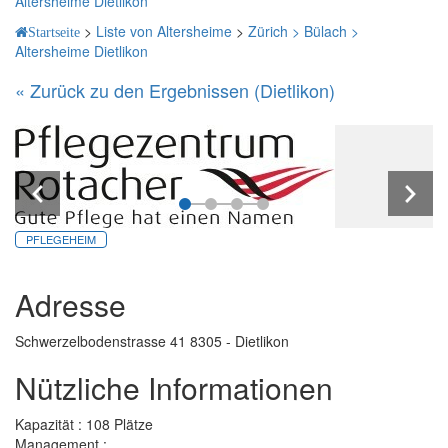
Altersheime Dietlikon
>
Liste von Altersheime
>
Zürich >
Bülach >
Startseite
Altersheime Dietlikon
« Zurück zu den Ergebnissen (Dietlikon)
PFLEGEHEIM
Adresse
Schwerzelbodenstrasse 41 8305 - Dietlikon
Nützliche Informationen
Kapazität : 108 Plätze
Management :