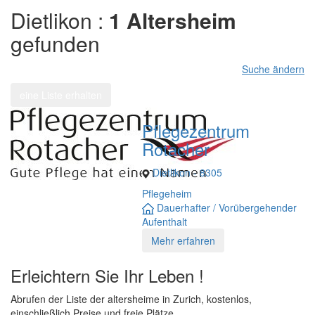
Dietlikon :
1 Altersheim
gefunden
Suche ändern
eine Liste erhalten
Pflegezentrum
Rotacher
Dietlikon - 8305
Pflegeheim
Dauerhafter / Vorübergehender
Aufenthalt
Mehr erfahren
Erleichtern Sie Ihr Leben !
Abrufen der Liste der altersheime in Zurich, kostenlos,
einschließlich Preise und freie Plätze