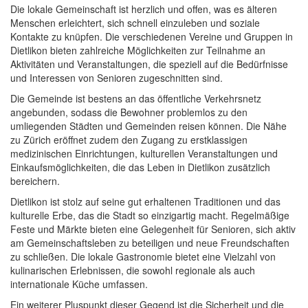
Die lokale Gemeinschaft ist herzlich und offen, was es älteren
Menschen erleichtert, sich schnell einzuleben und soziale
Kontakte zu knüpfen. Die verschiedenen Vereine und Gruppen in
Dietlikon bieten zahlreiche Möglichkeiten zur Teilnahme an
Aktivitäten und Veranstaltungen, die speziell auf die Bedürfnisse
und Interessen von Senioren zugeschnitten sind.
Die Gemeinde ist bestens an das öffentliche Verkehrsnetz
angebunden, sodass die Bewohner problemlos zu den
umliegenden Städten und Gemeinden reisen können. Die Nähe
zu Zürich eröffnet zudem den Zugang zu erstklassigen
medizinischen Einrichtungen, kulturellen Veranstaltungen und
Einkaufsmöglichkeiten, die das Leben in Dietlikon zusätzlich
bereichern.
Dietlikon ist stolz auf seine gut erhaltenen Traditionen und das
kulturelle Erbe, das die Stadt so einzigartig macht. Regelmäßige
Feste und Märkte bieten eine Gelegenheit für Senioren, sich aktiv
am Gemeinschaftsleben zu beteiligen und neue Freundschaften
zu schließen. Die lokale Gastronomie bietet eine Vielzahl von
kulinarischen Erlebnissen, die sowohl regionale als auch
internationale Küche umfassen.
Ein weiterer Pluspunkt dieser Gegend ist die Sicherheit und die