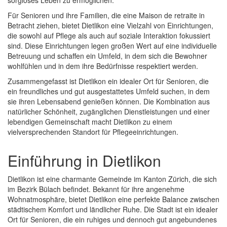
sorgloses Leben zu ermöglichen.
Für Senioren und ihre Familien, die eine Maison de retraite in
Betracht ziehen, bietet Dietlikon eine Vielzahl von Einrichtungen,
die sowohl auf Pflege als auch auf soziale Interaktion fokussiert
sind. Diese Einrichtungen legen großen Wert auf eine individuelle
Betreuung und schaffen ein Umfeld, in dem sich die Bewohner
wohlfühlen und in dem ihre Bedürfnisse respektiert werden.
Zusammengefasst ist Dietlikon ein idealer Ort für Senioren, die
ein freundliches und gut ausgestattetes Umfeld suchen, in dem
sie ihren Lebensabend genießen können. Die Kombination aus
natürlicher Schönheit, zugänglichen Dienstleistungen und einer
lebendigen Gemeinschaft macht Dietlikon zu einem
vielversprechenden Standort für Pflegeeinrichtungen.
Einführung in Dietlikon
Dietlikon ist eine charmante Gemeinde im Kanton Zürich, die sich
im Bezirk Bülach befindet. Bekannt für ihre angenehme
Wohnatmosphäre, bietet Dietlikon eine perfekte Balance zwischen
städtischem Komfort und ländlicher Ruhe. Die Stadt ist ein idealer
Ort für Senioren, die ein ruhiges und dennoch gut angebundenes