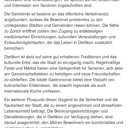
und Interessen von Senioren zugeschnitten sind.
Die Gemeinde ist bestens an das öffentliche Verkehrsnetz
angebunden, sodass die Bewohner problemlos zu den
umliegenden Städten und Gemeinden reisen können. Die Nähe
zu Zürich eröffnet zudem den Zugang zu erstklassigen
medizinischen Einrichtungen, kulturellen Veranstaltungen und
Einkaufsmöglichkeiten, die das Leben in Dietlikon zusätzlich
bereichern.
Dietlikon ist stolz auf seine gut erhaltenen Traditionen und das
kulturelle Erbe, das die Stadt so einzigartig macht. Regelmäßige
Feste und Märkte bieten eine Gelegenheit für Senioren, sich aktiv
am Gemeinschaftsleben zu beteiligen und neue Freundschaften
zu schließen. Die lokale Gastronomie bietet eine Vielzahl von
kulinarischen Erlebnissen, die sowohl regionale als auch
internationale Küche umfassen.
Ein weiterer Pluspunkt dieser Gegend ist die Sicherheit und die
Sauberkeit der Stadt, die zu einem angenehmen und stressfreien
Lebensumfeld beiträgt. Die Betreuungseinrichtungen und
Dienstleistungen, die in Dietlikon zur Verfügung stehen, sind
darauf ausgerichtet, den älteren Bewohnern ein komfortables und