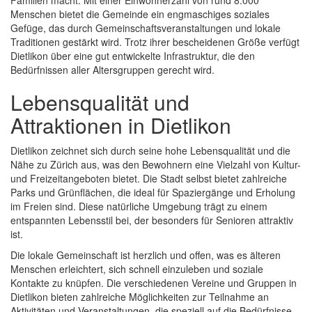
Familien macht. Mit einer Einwohnerzahl von rund 8.000
Menschen bietet die Gemeinde ein engmaschiges soziales
Gefüge, das durch Gemeinschaftsveranstaltungen und lokale
Traditionen gestärkt wird. Trotz ihrer bescheidenen Größe verfügt
Dietlikon über eine gut entwickelte Infrastruktur, die den
Bedürfnissen aller Altersgruppen gerecht wird.
Lebensqualität und
Attraktionen in Dietlikon
Dietlikon zeichnet sich durch seine hohe Lebensqualität und die
Nähe zu Zürich aus, was den Bewohnern eine Vielzahl von Kultur-
und Freizeitangeboten bietet. Die Stadt selbst bietet zahlreiche
Parks und Grünflächen, die ideal für Spaziergänge und Erholung
im Freien sind. Diese natürliche Umgebung trägt zu einem
entspannten Lebensstil bei, der besonders für Senioren attraktiv
ist.
Die lokale Gemeinschaft ist herzlich und offen, was es älteren
Menschen erleichtert, sich schnell einzuleben und soziale
Kontakte zu knüpfen. Die verschiedenen Vereine und Gruppen in
Dietlikon bieten zahlreiche Möglichkeiten zur Teilnahme an
Aktivitäten und Veranstaltungen, die speziell auf die Bedürfnisse