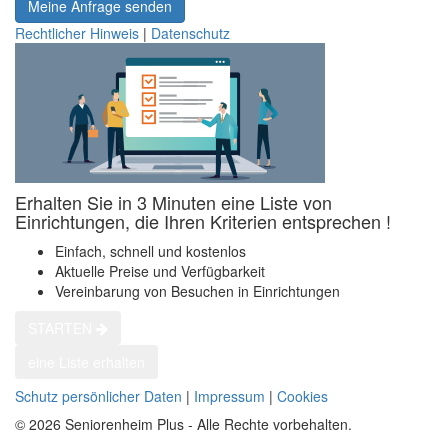
Meine Anfrage senden
Rechtlicher Hinweis
|
Datenschutz
Erhalten Sie in 3 Minuten eine Liste von
Einrichtungen, die Ihren Kriterien entsprechen !
Einfach, schnell und kostenlos
Aktuelle Preise und Verfügbarkeit
Vereinbarung von Besuchen in Einrichtungen
STARTEN
eine Liste erhalten
Schutz persönlicher Daten
|
Impressum
|
Cookies
© 2026 Seniorenheim Plus - Alle Rechte vorbehalten.