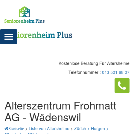
Kostenlose Beratung Für Altersheime
Telefonnummer :
043 501 68 07
Alterszentrum Frohmatt
AG - Wädenswil
>
Liste von Altersheime
>
Zürich >
Horgen >
Startseite