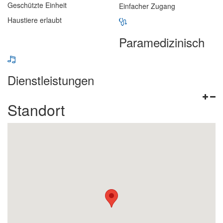
Geschützte Einheit
Einfacher Zugang
Haustiere erlaubt
Paramedizinisch
Dienstleistungen
Standort