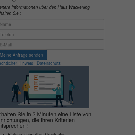
itere Informationen über den Haus Wäckerling
halten Sie :
Meine Anfrage senden
chtlicher Hinweis
|
Datenschutz
rhalten Sie in 3 Minuten eine Liste von
inrichtungen, die Ihren Kriterien
ntsprechen !
Einfach, schnell und kostenlos