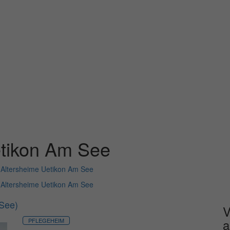
etikon Am See
>
Altersheime Uetikon Am See
>
Altersheime Uetikon Am See
 See)
V
a
PFLEGEHEIM