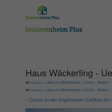
Haus Wäckerling - U
>
Liste von Altersheime
>
Zürich >
Meilen 
Startseite
>
Liste von Altersheime
>
Zürich >
Meilen 
Startseite
« Zurück zu den Ergebnissen (Uetikon Am