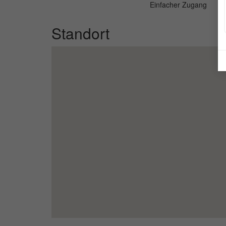
Einfacher Zugang
Standort