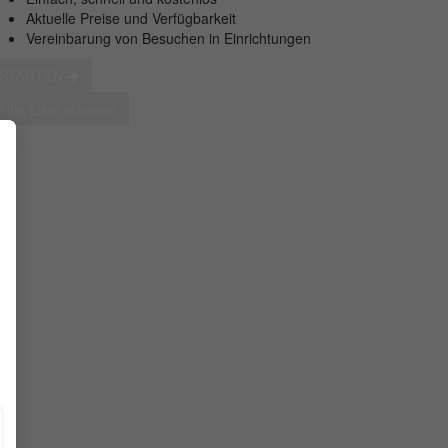
Aktuelle Preise und Verfügbarkeit
Vereinbarung von Besuchen in Einrichtungen
STARTEN
eine Liste erhalten