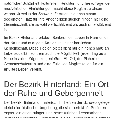
natürlicher Schönheit, kulturellem Reichtum und hervorragenden
medizinischen Einrichtungen macht diese Region zu einem
wahren Juwel in der Schweiz. Familien, die nach einem
geeigneten Platz für ihre Angehörigen suchen, finden hier eine
Gemeinschaft, die sowohl wertschätzend als auch unterstützend
ist.
Im Bezirk Hinterland erleben Senioren ein Leben in Harmonie mit
der Natur und in engem Kontakt mit einer herzlichen
Gemeinschaft. Diese Region bietet nicht nur ein hohes Maß an
Lebensqualität, sondern auch die Möglichkeit, jeden Tag aufs
Neue in vollen Zügen zu genießen. Ein Ort, der Sicherheit,
Gemeinschaftssinn und eine Fülle von Möglichkeiten für ein
erfülltes Leben vereint.
Der Bezirk Hinterland: Ein Ort
der Ruhe und Geborgenheit
Der Bezirk Hinterland, malerisch im Herzen der Schweiz gelegen,
bietet eine idyllische Umgebung, die sich perfekt für Senioren
eignet, die einen ruhigen und beschaulichen Lebensabend
verbringen möchten. Eingebettet in eine Landschaft aus sanften