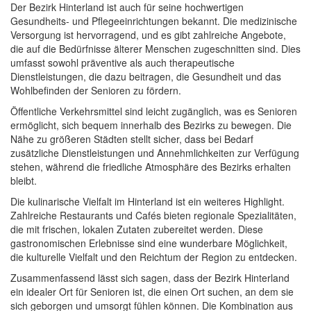
Der Bezirk Hinterland ist auch für seine hochwertigen
Gesundheits- und Pflegeeinrichtungen bekannt. Die medizinische
Versorgung ist hervorragend, und es gibt zahlreiche Angebote,
die auf die Bedürfnisse älterer Menschen zugeschnitten sind. Dies
umfasst sowohl präventive als auch therapeutische
Dienstleistungen, die dazu beitragen, die Gesundheit und das
Wohlbefinden der Senioren zu fördern.
Öffentliche Verkehrsmittel sind leicht zugänglich, was es Senioren
ermöglicht, sich bequem innerhalb des Bezirks zu bewegen. Die
Nähe zu größeren Städten stellt sicher, dass bei Bedarf
zusätzliche Dienstleistungen und Annehmlichkeiten zur Verfügung
stehen, während die friedliche Atmosphäre des Bezirks erhalten
bleibt.
Die kulinarische Vielfalt im Hinterland ist ein weiteres Highlight.
Zahlreiche Restaurants und Cafés bieten regionale Spezialitäten,
die mit frischen, lokalen Zutaten zubereitet werden. Diese
gastronomischen Erlebnisse sind eine wunderbare Möglichkeit,
die kulturelle Vielfalt und den Reichtum der Region zu entdecken.
Zusammenfassend lässt sich sagen, dass der Bezirk Hinterland
ein idealer Ort für Senioren ist, die einen Ort suchen, an dem sie
sich geborgen und umsorgt fühlen können. Die Kombination aus