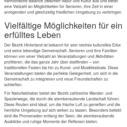
harmonische Balance zwischen Natur und Kultur aus und bietet
eine Vielzahl an Möglichkeiten für Senioren, ihre Zeit in einer
anregenden und gleichzeitig friedlichen Umgebung zu verbringen.
Vielfältige Möglichkeiten für ein
erfülltes Leben
Der Bezirk Hinterland ist bekannt für sein reiches kulturelles Erbe
und seine lebendige Gemeinschaft. Senioren und ihre Familien
können von einer Vielzahl an Veranstaltungen und Aktivitäten
profitieren, die das ganze Jahr über stattfinden – von
traditionellen Festen bis hin zu Kunst- und Musikfestivals. Diese
Veranstaltungen bieten die perfekte Gelegenheit, um sich in die
Gemeinschaft zu integrieren und neue Freundschaften zu
schließen.
Für Naturliebhaber bietet der Bezirk zahlreiche Wander- und
Spazierwege, die durch die atemberaubende Landschaft führen.
Diese Routen sind ideal, um die frische Luft zu genießen und die
herrliche Umgebung auf sich wirken zu lassen. Besonders beliebt
sind die Promenaden entlang der Seen, die atemberaubende
Ausblicke und ruhige Momente der Reflexion bieten.