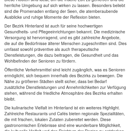
herrliche Umgebung auf sich wirken zu lassen. Besonders beliebt
sind die Promenaden entlang der Seen, die atemberaubende
Ausblicke und ruhige Momente der Reflexion bieten.
Der Bezirk Hinterland ist auch für seine hochwertigen
Gesundheits- und Pflegeeinrichtungen bekannt. Die medizinische
Versorgung ist hervorragend, und es gibt zahlreiche Angebote,
die auf die Bedürfnisse älterer Menschen zugeschnitten sind. Dies
umfasst sowohl präventive als auch therapeutische
Dienstleistungen, die dazu beitragen, die Gesundheit und das
Wohlbefinden der Senioren zu fördern.
Öffentliche Verkehrsmittel sind leicht zugänglich, was es Senioren
ermöglicht, sich bequem innerhalb des Bezirks zu bewegen. Die
Nähe zu größeren Städten stellt sicher, dass bei Bedarf
zusätzliche Dienstleistungen und Annehmlichkeiten zur Verfügung
stehen, während die friedliche Atmosphäre des Bezirks erhalten
bleibt.
Die kulinarische Vielfalt im Hinterland ist ein weiteres Highlight.
Zahlreiche Restaurants und Cafés bieten regionale Spezialitäten,
die mit frischen, lokalen Zutaten zubereitet werden. Diese
gastronomischen Erlebnisse sind eine wunderbare Möglichkeit,
die kulturelle Vielfalt und den Reichtum der Region zu entdecken.