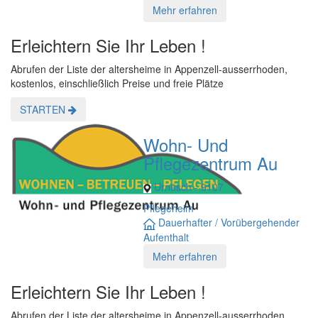
Mehr erfahren
Erleichtern Sie Ihr Leben !
Abrufen der Liste der altersheime in Appenzell-ausserrhoden,
kostenlos, einschließlich Preise und freie Plätze
STARTEN
Wohn- Und
Pflegezentrum Au
Urnäsch - 9107
Pflegeheim
Dauerhafter / Vorübergehender
Aufenthalt
Mehr erfahren
Erleichtern Sie Ihr Leben !
Abrufen der Liste der altersheime in Appenzell-ausserrhoden,