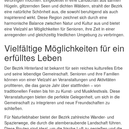
Hügeln, glitzernden Seen und dichten Wäldern, strahlt der Bezirk
eine natürliche Schönheit aus, die sowohl beruhigend als auch
inspirierend wirkt. Diese Region zeichnet sich durch eine
harmonische Balance zwischen Natur und Kultur aus und bietet
eine Vielzahl an Möglichkeiten für Senioren, ihre Zeit in einer
anregenden und gleichzeitig friedlichen Umgebung zu verbringen.
Vielfältige Möglichkeiten für ein
erfülltes Leben
Der Bezirk Hinterland ist bekannt für sein reiches kulturelles Erbe
und seine lebendige Gemeinschaft. Senioren und ihre Familien
können von einer Vielzahl an Veranstaltungen und Aktivitäten
profitieren, die das ganze Jahr über stattfinden – von
traditionellen Festen bis hin zu Kunst- und Musikfestivals. Diese
Veranstaltungen bieten die perfekte Gelegenheit, um sich in die
Gemeinschaft zu integrieren und neue Freundschaften zu
schließen.
Für Naturliebhaber bietet der Bezirk zahlreiche Wander- und
Spazierwege, die durch die atemberaubende Landschaft führen.
Diese Routen sind ideal, um die frische Luft zu genießen und die