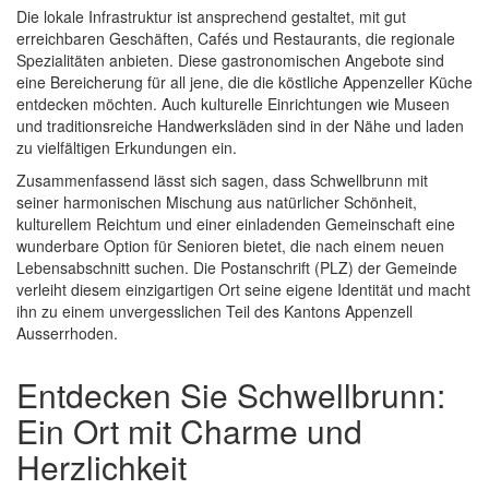
Die lokale Infrastruktur ist ansprechend gestaltet, mit gut
erreichbaren Geschäften, Cafés und Restaurants, die regionale
Spezialitäten anbieten. Diese gastronomischen Angebote sind
eine Bereicherung für all jene, die die köstliche Appenzeller Küche
entdecken möchten. Auch kulturelle Einrichtungen wie Museen
und traditionsreiche Handwerksläden sind in der Nähe und laden
zu vielfältigen Erkundungen ein.
Zusammenfassend lässt sich sagen, dass Schwellbrunn mit
seiner harmonischen Mischung aus natürlicher Schönheit,
kulturellem Reichtum und einer einladenden Gemeinschaft eine
wunderbare Option für Senioren bietet, die nach einem neuen
Lebensabschnitt suchen. Die Postanschrift (PLZ) der Gemeinde
verleiht diesem einzigartigen Ort seine eigene Identität und macht
ihn zu einem unvergesslichen Teil des Kantons Appenzell
Ausserrhoden.
Entdecken Sie Schwellbrunn:
Ein Ort mit Charme und
Herzlichkeit