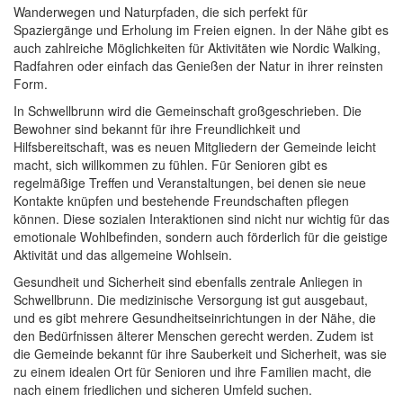
Wanderwegen und Naturpfaden, die sich perfekt für
Spaziergänge und Erholung im Freien eignen. In der Nähe gibt es
auch zahlreiche Möglichkeiten für Aktivitäten wie Nordic Walking,
Radfahren oder einfach das Genießen der Natur in ihrer reinsten
Form.
In Schwellbrunn wird die Gemeinschaft großgeschrieben. Die
Bewohner sind bekannt für ihre Freundlichkeit und
Hilfsbereitschaft, was es neuen Mitgliedern der Gemeinde leicht
macht, sich willkommen zu fühlen. Für Senioren gibt es
regelmäßige Treffen und Veranstaltungen, bei denen sie neue
Kontakte knüpfen und bestehende Freundschaften pflegen
können. Diese sozialen Interaktionen sind nicht nur wichtig für das
emotionale Wohlbefinden, sondern auch förderlich für die geistige
Aktivität und das allgemeine Wohlsein.
Gesundheit und Sicherheit sind ebenfalls zentrale Anliegen in
Schwellbrunn. Die medizinische Versorgung ist gut ausgebaut,
und es gibt mehrere Gesundheitseinrichtungen in der Nähe, die
den Bedürfnissen älterer Menschen gerecht werden. Zudem ist
die Gemeinde bekannt für ihre Sauberkeit und Sicherheit, was sie
zu einem idealen Ort für Senioren und ihre Familien macht, die
nach einem friedlichen und sicheren Umfeld suchen.