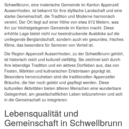
Schwellbrunn, eine malerische Gemeinde im Kanton Appenzell
Ausserrhoden, ist bekannt für ihre idyllische Landschaft und eine
starke Gemeinschaft, die Tradition und Moderne harmonisch
vereint. Der Ort liegt auf einer Höhe von etwa 972 Metern, was
ihn zur höchstgelegenen Gemeinde im Kanton macht. Diese
erhöhte Lage bietet nicht nur beeindruckende Ausblicke auf die
umliegende Berglandschaft, sondern auch ein gesundes, frisches
Klima, das besonders für Senioren von Vorteil ist.
Die Region Appenzell Ausserrhoden, zu der Schwellbrunn gehört,
ist historisch reich und kulturell vielfältig. Sie zeichnet sich durch
ihre lebendige Tradition und ein aktives Dorfleben aus, das von
Festen, Märkten und kulinarischen Erlebnissen geprägt ist.
Besonders hervorzuheben sind die traditionellen Appenzeller
Bräuche, die hier noch gelebt und gepflegt werden. Diese
kulturellen Aktivitäten bieten älteren Menschen eine wunderbare
Gelegenheit, am gesellschaftlichen Leben teilzunehmen und sich
in die Gemeinschaft zu integrieren.
Lebensqualität und
Gemeinschaft in Schwellbrunn