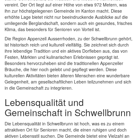
vereint. Der Ort liegt auf einer Höhe von etwa 972 Metern, was
ihn zur höchstgelegenen Gemeinde im Kanton macht. Diese
erhöhte Lage bietet nicht nur beeindruckende Ausblicke auf die
umliegende Berglandschaft, sondern auch ein gesundes, frisches
Klima, das besonders für Senioren von Vorteil ist.
Die Region Appenzell Ausserrhoden, zu der Schwellbrunn gehört,
ist historisch reich und kulturell vielfältig. Sie zeichnet sich durch
ihre lebendige Tradition und ein aktives Dorfleben aus, das von
Festen, Märkten und kulinarischen Erlebnissen geprägt ist.
Besonders hervorzuheben sind die traditionellen Appenzeller
Bräuche, die hier noch gelebt und gepflegt werden. Diese
kulturellen Aktivitäten bieten älteren Menschen eine wunderbare
Gelegenheit, am gesellschaftlichen Leben teilzunehmen und sich
in die Gemeinschaft zu integrieren.
Lebensqualität und
Gemeinschaft in Schwellbrunn
Die Lebensqualität in Schwellbrunn ist hoch, was es zu einem
attraktiven Ort für Senioren macht, die einen ruhigen und doch
aktiven Lebensstil suchen. Die Gemeinde bietet eine Vielzahl an