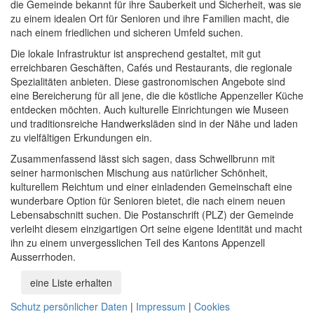
die Gemeinde bekannt für ihre Sauberkeit und Sicherheit, was sie
zu einem idealen Ort für Senioren und ihre Familien macht, die
nach einem friedlichen und sicheren Umfeld suchen.
Die lokale Infrastruktur ist ansprechend gestaltet, mit gut
erreichbaren Geschäften, Cafés und Restaurants, die regionale
Spezialitäten anbieten. Diese gastronomischen Angebote sind
eine Bereicherung für all jene, die die köstliche Appenzeller Küche
entdecken möchten. Auch kulturelle Einrichtungen wie Museen
und traditionsreiche Handwerksläden sind in der Nähe und laden
zu vielfältigen Erkundungen ein.
Zusammenfassend lässt sich sagen, dass Schwellbrunn mit
seiner harmonischen Mischung aus natürlicher Schönheit,
kulturellem Reichtum und einer einladenden Gemeinschaft eine
wunderbare Option für Senioren bietet, die nach einem neuen
Lebensabschnitt suchen. Die Postanschrift (PLZ) der Gemeinde
verleiht diesem einzigartigen Ort seine eigene Identität und macht
ihn zu einem unvergesslichen Teil des Kantons Appenzell
Ausserrhoden.
eine Liste erhalten
Schutz persönlicher Daten
|
Impressum
|
Cookies