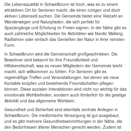
Die Lebensqualität in Schwellbrunn ist hoch, was es zu einem
attraktiven Ort für Senioren macht, die einen ruhigen und doch
aktiven Lebensstil suchen. Die Gemeinde bietet eine Vielzahl an
Wanderwegen und Naturpfaden, die sich perfekt für
Spaziergänge und Erholung im Freien eignen. In der Nähe gibt es
auch zahlreiche Möglichkeiten für Aktivitäten wie Nordic Walking,
Radfahren oder einfach das Genießen der Natur in ihrer reinsten
Form.
In Schwellbrunn wird die Gemeinschaft großgeschrieben. Die
Bewohner sind bekannt für ihre Freundlichkeit und
Hilfsbereitschaft, was es neuen Mitgliedern der Gemeinde leicht
macht, sich willkommen zu fühlen. Für Senioren gibt es
regelmäßige Treffen und Veranstaltungen, bei denen sie neue
Kontakte knüpfen und bestehende Freundschaften pflegen
können. Diese sozialen Interaktionen sind nicht nur wichtig für das
emotionale Wohlbefinden, sondern auch förderlich für die geistige
Aktivität und das allgemeine Wohlsein.
Gesundheit und Sicherheit sind ebenfalls zentrale Anliegen in
Schwellbrunn. Die medizinische Versorgung ist gut ausgebaut,
und es gibt mehrere Gesundheitseinrichtungen in der Nähe, die
den Bedürfnissen älterer Menschen gerecht werden. Zudem ist