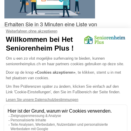
Erhalten Sie in 3 Minuten eine Liste von
Einrichtungen, die Ihren Kriterien entsprechen !
Einfach, schnell und kostenlos
Aktuelle Preise und Verfügbarkeit
Vereinbarung von Besuchen in Einrichtungen
STARTEN
eine Liste erhalten
Schutz persönlicher Daten
|
Impressum
|
Cookies
© 2026 Seniorenheim Plus - Alle Rechte vorbehalten.