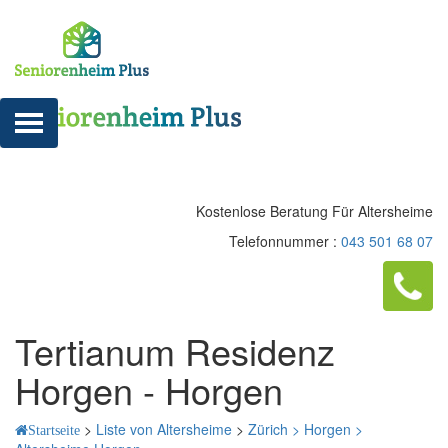
Kostenlose Beratung Für Altersheime
Telefonnummer :
043 501 68 07
Tertianum Residenz
Horgen - Horgen
>
Liste von Altersheime
>
Zürich >
Horgen >
Startseite